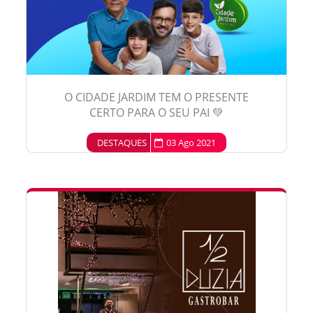
O CIDADE JARDIM TEM O PRESENTE
CERTO PARA O SEU PAI 💚
DESTAQUES
03 Ago 2021