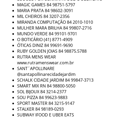
MAGIC GAMES 84 98751-5797
MARIA PRATA 84 98602-3091
MIL CHEIROS 84 3207-2356
MIRANDA COMPUTAÇÃO 84 2010-1010
MULHER MARA BRILHA 84 99807-2716
MUNDO VERDE 84 99101-9701
O BOTICÁRIO (41) 8771-4909
ÓTICAS DINIZ 84 99691-9690
RUBY GOLDEN JOIAS 84 98875.5788
RUTRA MENS WEAR
www.rutramenswear.com.br
SANT´APOLLINARE
@santapollinarecidadejardim
SCHALK CIDADE JARDIM 84 99847-3713
SMART MIX RN 84 98800-5050
SOL BIJOUX 84 3214-2377
SOU PIZZA 84 99623-9883
SPORT MASTER 84 3215-9147
STALKER 84 98189-0293
SUBWAY IFOOD E UBER EATS